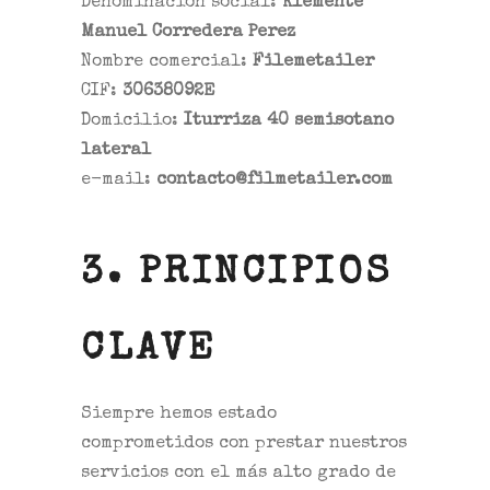
Denominación social:
Klemente
Manuel Corredera Perez
Nombre comercial:
Filemetailer
CIF:
30638092E
Domicilio:
Iturriza 40 semisotano
lateral
e-mail:
contacto@filmetailer.com
3. PRINCIPIOS
CLAVE
Siempre hemos estado
comprometidos con prestar nuestros
servicios con el más alto grado de